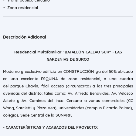
Trans. público cercano
Zona residencial
Descripción Adicional :
Residencial Multifamiliar "BATALLÓN CALLAO SUR" - LAS
GARDENIAS DE SURCO
Moderno y exclusivo edificio en CONSTRUCCIÓN ya del 50% ubicado
en una excelente ESQUINA de zona residencial, a una cuadra
del parque Chavín, fácil acceso (circunscrito) a las tres principales
avenidas del distrito; tales como: Av. Alfredo Benavides, Av. Velasco
Astete y Av. Caminos del Inca. Cercano a zonas comerciales (CC
Wong, Sarcletti y Plaza Vea), universidades (campus Ricardo Palma),
colegios, Sede Central de la SUNARP.
- CARACTERÍSITICAS Y ACABADOS DEL PROYECTO: