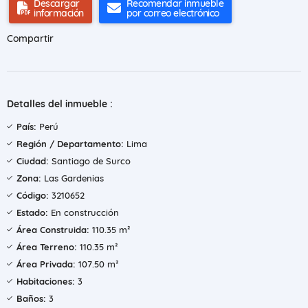
Descargar
Recomendar inmueble
información
por correo electrónico
Compartir
Detalles del inmueble :
País:
Perú
Región / Departamento:
Lima
Ciudad:
Santiago de Surco
Zona:
Las Gardenias
Código:
3210652
Estado:
En construcción
Área Construida:
110.35 m²
Área Terreno:
110.35 m²
Área Privada:
107.50 m²
Habitaciones:
3
Baños:
3