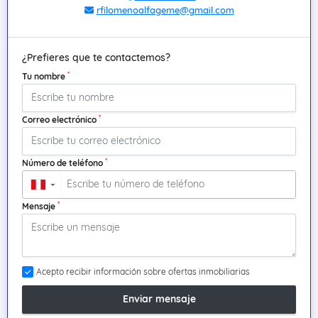
rfilomenoalfageme@gmail.com
¿Prefieres que te contactemos?
*
Tu nombre
*
Correo electrónico
*
Número de teléfono
▼
*
Mensaje
Acepto recibir información sobre ofertas inmobiliarias
Enviar mensaje