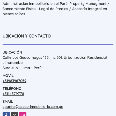
Administración Inmobiliaria en el Perú. Property Managment /
Saneamiento Físico - Legal de Predios / Asesoría Integral en
bienes raíces.
UBICACIÓN Y CONTACTO
UBICACIÓN
Calle Los Guacamayos 165, Int. 301, Urbanización Residencial
Limatambo.
Surquillo - Lima - Perú
MÓVIL
+51983967059
TELÉFONO
+5114579778
EMAIL
cpanta@asesorinmobiliario.com.pe
Facebook
X
Instagram