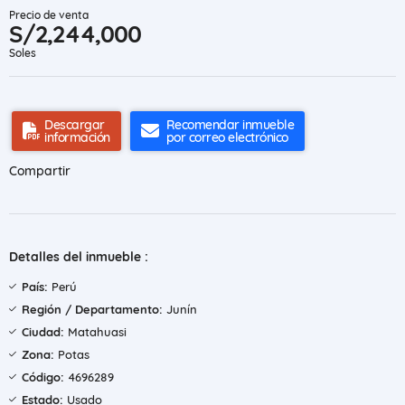
Precio de venta
S/2,244,000
Soles
Descargar
Recomendar inmueble
información
por correo electrónico
Compartir
Detalles del inmueble :
País:
Perú
Región / Departamento:
Junín
Ciudad:
Matahuasi
Zona:
Potas
Código:
4696289
Estado:
Usado