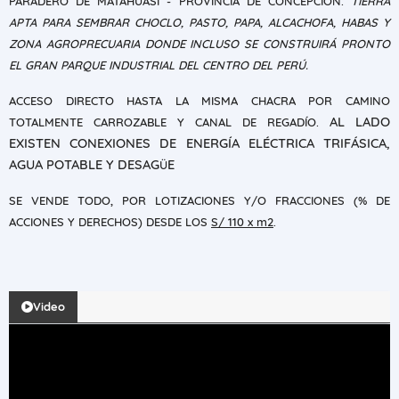
PARADERO DE MATAHUASI - PROVINCIA DE CONCEPCIÓN.
TIERRA
APTA PARA SEMBRAR CHOCLO, PASTO, PAPA, ALCACHOFA, HABAS Y
ZONA AGROPRECUARIA DONDE INCLUSO SE CONSTRUIRÁ PRONTO
EL GRAN PARQUE INDUSTRIAL DEL CENTRO DEL PERÚ.
ACCESO DIRECTO HASTA LA MISMA CHACRA POR CAMINO
AL LADO
TOTALMENTE CARROZABLE Y CANAL DE REGADÍO.
EXISTEN CONEXIONES DE ENERGÍA ELÉCTRICA TRIFÁSICA,
AGUA POTABLE Y DESAG
E
Ü
SE VENDE TODO, POR LOTIZACIONES Y/O FRACCIONES (% DE
ACCIONES Y DERECHOS) DESDE LOS
S/ 110 x m2
.
Video